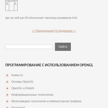
Я.
А.
где на сей раз М обозначает матрицу размером 4x4:
⇐ Предыдущая|
|Следующая ⇒
ПРОГРАМИРОВАНИЕ С ИСПОЛЬЗОВАНИЕМ OPENGL
Новости
Основы OpenGL
OpenGL и Delphi
Информационные технологии
Мультимедиа технологии и компьютерная графика
Download