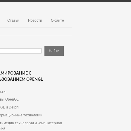
Статьи
Новости
О сайте
АМИРОВАНИЕ С
ЬЗОВАНИЕМ OPENGL
сти
вы OpenGL
GL и Delphi
рмационные технологии
тимедиа технологии и компьютерная
ика