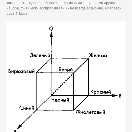
компонентов одного набора с аналогичными значениями другого
набора, физически воспроизвести их не всегда возможно. Диапазон
цве2.4. Цвет