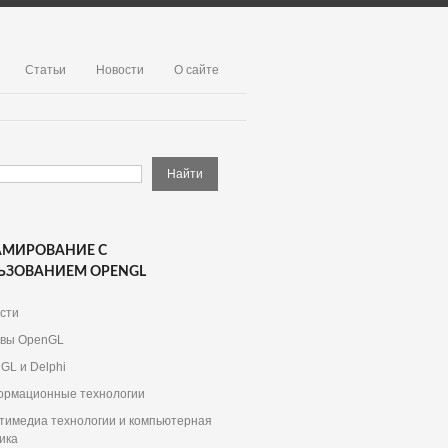
Статьи
Новости
О сайте
АМИРОВАНИЕ С
ЬЗОВАНИЕМ OPENGL
сти
вы OpenGL
GL и Delphi
рмационные технологии
тимедиа технологии и компьютерная
ика