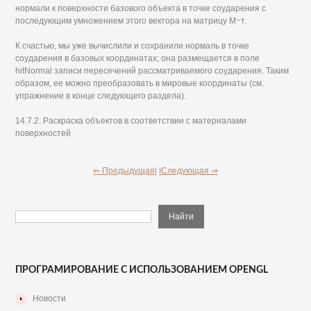
нормали к поверхности базового объекта в точке соударения с
последующим умножением этого вектора на матрицу М~т.
К счастью, мы уже вычислили и сохранили нормаль в точке
соударения в базовых координатах; она размещается в поле
hitNormal записи пересечений рассматриваемого соударения. Таким
образом, ее можно преобразовать в мировые координаты (см.
упражнение в конце следующего раздела).
14.7.2. Раскраска объектов в соответствии с материалами
поверхностей
⇐ Предыдущая|
|Следующая ⇒
ПРОГРАМИРОВАНИЕ С ИСПОЛЬЗОВАНИЕМ OPENGL
Новости