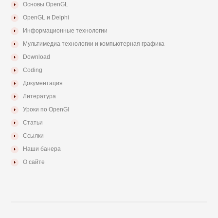
Основы OpenGL
OpenGL и Delphi
Информационные технологии
Мультимедиа технологии и компьютерная графика
Download
Coding
Документация
Литература
Уроки по OpenGl
Статьи
Ссылки
Наши банера
О сайте