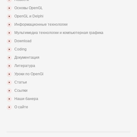
Основы OpenGL
OpenGL и Delphi
Информационные технологии
Мультимедиа технологии и компьютерная графика
Download
Coding
Документация
Литература
Уроки по OpenGl
Статьи
Ссылки
Наши банера
О сайте