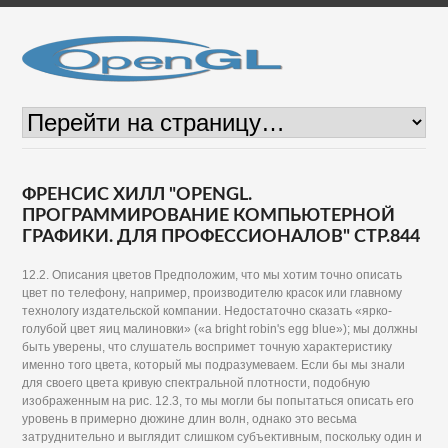
ФРЕНСИС ХИЛЛ "OPENGL.
ПРОГРАММИРОВАНИЕ КОМПЬЮТЕРНОЙ
ГРАФИКИ. ДЛЯ ПРОФЕССИОНАЛОВ" СТР.844
12.2. Описания цветов Предположим, что мы хотим точно описать
цвет по телефону, например, производителю красок или главному
технологу издательской компании. Недостаточно сказать «ярко-
голубой цвет яиц малиновки» («а bright robin's egg blue»); мы должны
быть уверены, что слушатель воспримет точную характеристику
именно того цвета, который мы подразумеваем. Если бы мы знали
для своего цвета кривую спектральной плотности, подобную
изображенным на рис. 12.3, то мы могли бы попытаться описать его
уровень в примерно дюжине длин волн, однако это весьма
затруднительно и выглядит слишком субъективным, поскольку один и