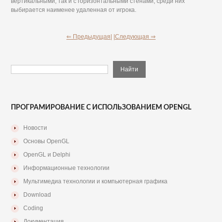
вертикальными, так и с горизонтальными стенами, среди них
выбирается наименее удаленная от игрока.
⇐ Предыдущая|
|Следующая ⇒
ПРОГРАМИРОВАНИЕ С ИСПОЛЬЗОВАНИЕМ OPENGL
Новости
Основы OpenGL
OpenGL и Delphi
Информационные технологии
Мультимедиа технологии и компьютерная графика
Download
Coding
Документация