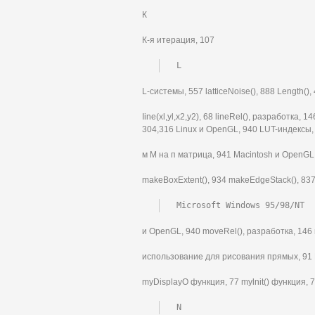
К
К-я итерация, 107
L
L-системы, 557 latticeNoise(), 888 Length(), 4
Iine(xl,yl,x2,y2), 68 lineRel(), разработка,
304,316 Linux и OpenGL, 940 LUT-индексы,
м М на п матрица, 941 Macintosh и OpenGL
makeBoxExtent(), 934 makeEdgeStack(), 837
Microsoft Windows 95/98/NT
и OpenGL, 940 moveRel(), разработка, 146
использование для рисования прямых, 91 
myDisplayO функция, 77 mylnit() функция, 
N