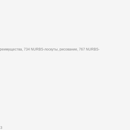
реимущества, 734 NURBS-лоскуты, рисование, 767 NURBS-
63