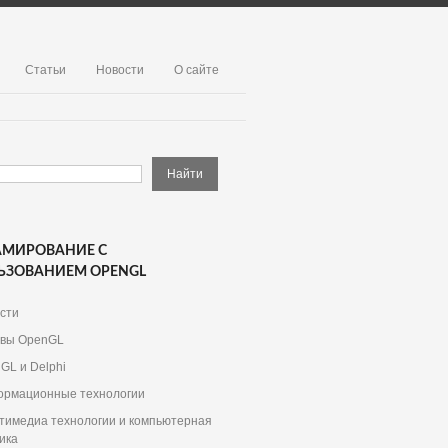
Статьи
Новости
О сайте
АМИРОВАНИЕ С
ЬЗОВАНИЕМ OPENGL
сти
вы OpenGL
GL и Delphi
рмационные технологии
тимедиа технологии и компьютерная
ика