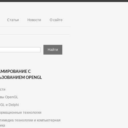
Статьи
Новости
О сайте
АМИРОВАНИЕ С
ЬЗОВАНИЕМ OPENGL
сти
вы OpenGL
GL и Delphi
рмационные технологии
тимедиа технологии и компьютерная
ика