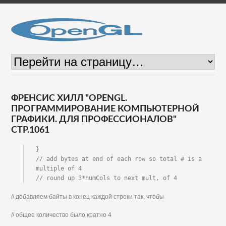
ФРЕНСИС ХИЛЛ "OPENGL.
ПРОГРАММИРОВАНИЕ КОМПЬЮТЕРНОЙ
ГРАФИКИ. ДЛЯ ПРОФЕССИОНАЛОВ"
СТР.1061
}

// add bytes at end of each row so total # is a 
multiple of 4

// round up 3*numCols to next mult, of 4
// добавляем байты в конец каждой строки так, чтобы
// общее количество было кратно 4