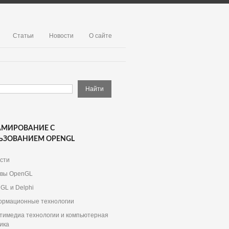
Статьи
Новости
О сайте
АМИРОВАНИЕ С
ЬЗОВАНИЕМ OPENGL
сти
вы OpenGL
GL и Delphi
рмационные технологии
тимедиа технологии и компьютерная
ика