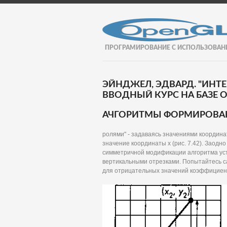
ПРОГРАМИРОВАНИЕ С ИСПОЛЬЗОВАН
ЭЙНДЖЕЛ, ЭДВАРД. "ИНТ
ВВОДНЫЙ КУРС НА БАЗЕ OP
АЧГОРИТМЫ ФОРМИРОВА
ролями" - задаваясь значениями координ
значение координаты х (рис. 7.42). Заодн
симметричной модификации алгоритма ус
вертикальными отрезками. Попытайтесь с
для отрицательных значений коэффициен