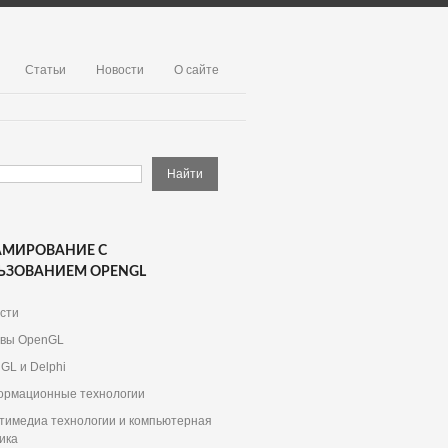
Статьи
Новости
О сайте
АМИРОВАНИЕ С
ЬЗОВАНИЕМ OPENGL
сти
вы OpenGL
GL и Delphi
рмационные технологии
тимедиа технологии и компьютерная
ика