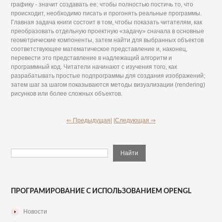
графику - значит создавать ее: чтобы полностью постичь то, что
происходит, необходимо писать и прогонять реальные программы.
Главная задача книги состоит в том, чтобы показать читателям, как
преобразовать отдельную проектную «задачу» сначала в основные
геометрические компоненты, затем найти для выбранных объектов
соответствующее математическое представление и, наконец,
перевести это представление в надлежащий алгоритм и
программный код. Читатели начинают с изучения того, как
разрабатывать простые подпрограммы для создания изображений;
затем шаг за шагом показываются методы визуализации (rendering)
рисунков или более сложных объектов.
⇐ Предыдущая|
|Следующая ⇒
ПРОГРАМИРОВАНИЕ С ИСПОЛЬЗОВАНИЕМ OPENGL
Новости