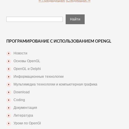
⇐ Предыдущая|
|Следующая ⇒
ПРОГРАМИРОВАНИЕ С ИСПОЛЬЗОВАНИЕМ OPENGL
Новости
Основы OpenGL
OpenGL и Delphi
Информационные технологии
Мультимедиа технологии и компьютерная графика
Download
Coding
Документация
Литература
Уроки по OpenGl