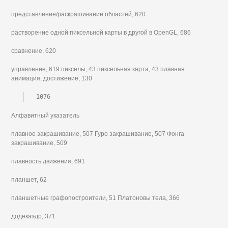
представление/раскрашивание областей, 620
растворение одной пиксельной карты в другой в OpenGL, 686
сравнение, 620
управление, 619 пикселы, 43 пиксельная карта, 43 плавная
анимация, достижение, 130
1076
Алфавитный указатель
плавное закрашивание, 507 Гуро закрашивание, 507 Фонга
закрашивание, 509
плавность движения, 691
планшет, 62
планшетные графопостроители, 51 Платоновы тела, 366
додекаэдр, 371