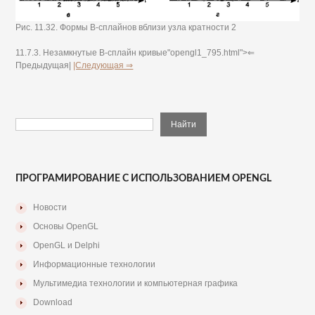
Рис. 11.32. Формы В-сплайнов вблизи узла кратности 2
11.7.3. Незамкнутые В-сплайн кривые"opengl1_795.html">⇐
Предыдущая|
|Следующая ⇒
ПРОГРАМИРОВАНИЕ С ИСПОЛЬЗОВАНИЕМ OPENGL
Новости
Основы OpenGL
OpenGL и Delphi
Информационные технологии
Мультимедиа технологии и компьютерная графика
Download