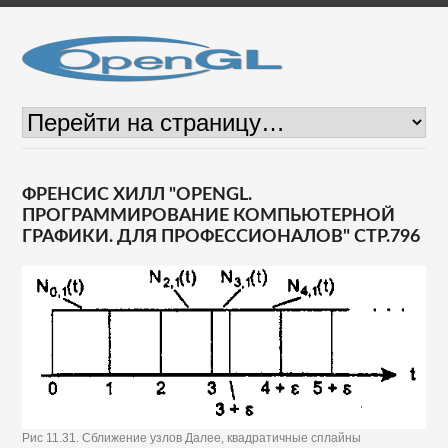
ФРЕНСИС ХИЛЛ "OPENGL.
ПРОГРАММИРОВАНИЕ КОМПЬЮТЕРНОЙ
ГРАФИКИ. ДЛЯ ПРОФЕССИОНАЛОВ" СТР.796
Рис 11.31. Сближение узлов Далее, квадратичные сплайны