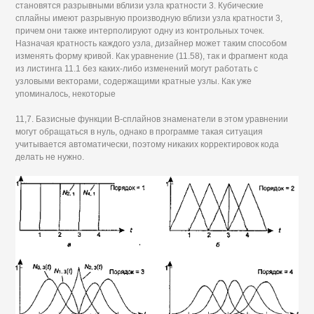
становятся разрывными вблизи узла кратности 3. Кубические
сплайны имеют разрывную производную вблизи узла кратности 3,
причем они также интерполируют одну из контрольных точек.
Назначая кратность каждого узла, дизайнер может таким способом
изменять форму кривой. Как уравнение (11.58), так и фрагмент кода
из листинга 11.1 без каких-либо изменений могут работать с
узловыми векторами, содержащими кратные узлы. Как уже
упоминалось, некоторые
11,7. Базисные функции В-сплайнов знаменатели в этом уравнении
могут обращаться в нуль, однако в программе такая ситуация
учитывается автоматически, поэтому никаких корректировок кода
делать не нужно.