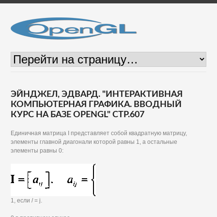
ЭЙНДЖЕЛ, ЭДВАРД. "ИНТЕРАКТИВНАЯ
КОМПЬЮТЕРНАЯ ГРАФИКА. ВВОДНЫЙ
КУРС НА БАЗЕ OPENGL" СТР.607
Единичная матрица I представляет собой квадратную матрицу,
элементы главной диагонали которой равны 1, а остальные
элементы равны 0:
1, если / = j.