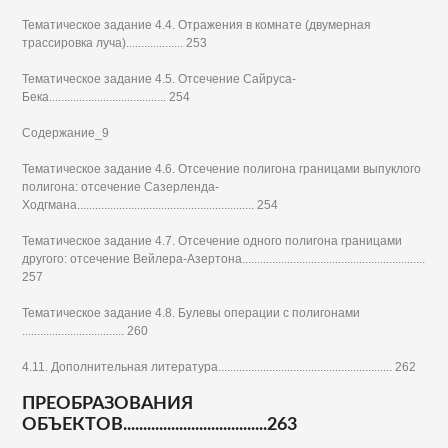
Тематическое задание 4.4. Отражения в комнате (двумерная
трассировка луча)................... 253
Тематическое задание 4.5. Отсечение Сайруса-
Бека....................................... 254
Содержание_9
Тематическое задание 4.6. Отсечение полигона границами выпуклого
полигона: отсечение Сазерленда-
Ходгмана........................................................... 254
Тематическое задание 4.7. Отсечение одного полигона границами
другого: отсечение Вейлера-Азертона.............................................................
257
Тематическое задание 4.8. Булевы операции с полигонами
.................................. 260
4.11. Дополнительная литература.......................................................... 262
ПРЕОБРАЗОВАНИЯ
ОБЪЕКТОВ....................................263