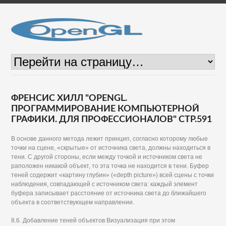
ФРЕНСИС ХИЛЛ "OPENGL.
ПРОГРАММИРОВАНИЕ КОМПЬЮТЕРНОЙ
ГРАФИКИ. ДЛЯ ПРОФЕССИОНАЛОВ" СТР.591
В основе данного метода лежит принцип, согласно которому любые
точки на сцене, «скрытые» от источника света, должны находиться в
тени. С другой стороны, если между точкой и источником света не
раположен никакой объект, то эта точка не находится в тени. Буфер
теней содержит «картину глубин» («depth picture») всей сцены с точки
наблюдения, совпадающей с источником света: каждый элемент
буфера записывает расстояние от источника света до ближайшего
объекта в соответствующем направлении.
8.6. Добавление теней объектов Визуализация при этом