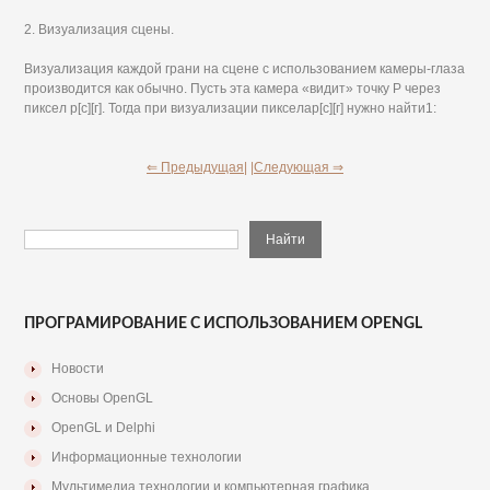
2. Визуализация сцены.
Визуализация каждой грани на сцене с использованием камеры-глаза
производится как обычно. Пусть эта камера «видит» точку Р через
пиксел р[с][г]. Тогда при визуализации пикселар[с][г] нужно найти1:
⇐ Предыдущая|
|Следующая ⇒
ПРОГРАМИРОВАНИЕ С ИСПОЛЬЗОВАНИЕМ OPENGL
Новости
Основы OpenGL
OpenGL и Delphi
Информационные технологии
Мультимедиа технологии и компьютерная графика