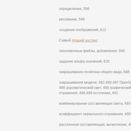
определение, 596
рисование, 596
создание изображений, 612
Самый
лучший хостинг
.
заголовочные файлы, добавление, 940
задание альфа-значений, 635
закрашивание полигона общего вида, 688
закрашивания модели, 482,486,487 OpenGL
486 ахроматический свет, 486 графически
отражения, 486,489 источники, 491
комбинирование составляющих света, 493
коэффициент зеркального отражения, 490
рассеянная составляющая, вычисление, 4