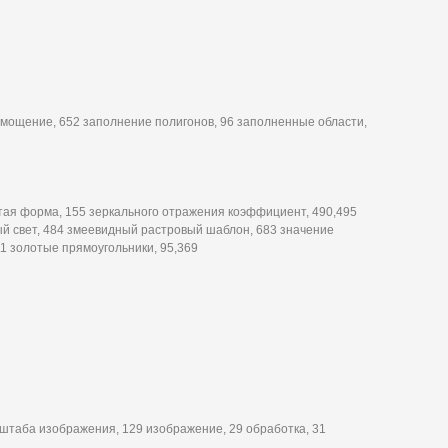
замощение, 652 заполнение полигонов, 96 заполненные области,
тая форма, 155 зеркального отражения коэффициент, 490,495
й свет, 484 змеевидный растровый шаблон, 683 значение
1 золотые прямоугольники, 95,369
штаба изображения, 129 изображение, 29 обработка, 31