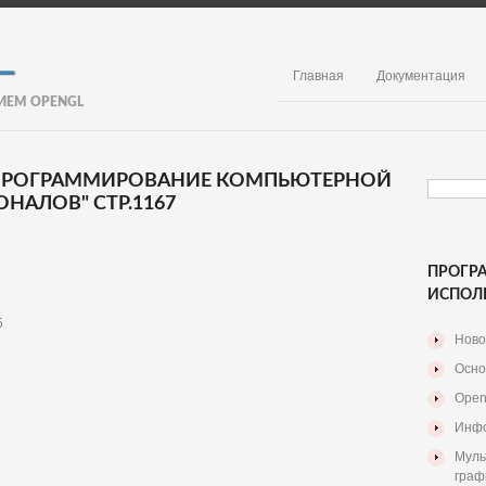
Главная
Документация
ИЕМ OPENGL
. ПРОГРАММИРОВАНИЕ КОМПЬЮТЕРНОЙ
НАЛОВ" СТР.1167
ПРОГР
ИСПОЛ
5
Ново
Осно
Open
Инфо
Муль
граф