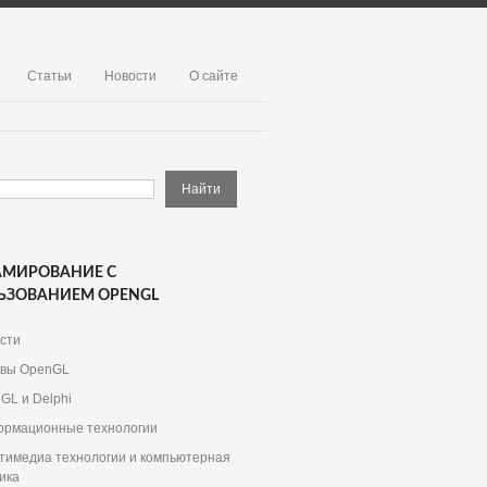
Статьи
Новости
О сайте
АМИРОВАНИЕ С
ЬЗОВАНИЕМ OPENGL
сти
вы OpenGL
GL и Delphi
рмационные технологии
тимедиа технологии и компьютерная
ика