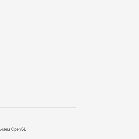
анием OpenGL