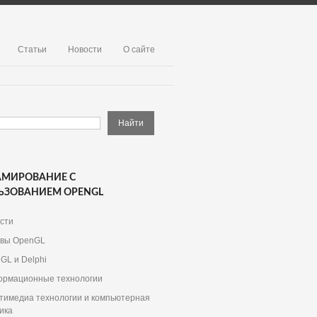
Статьи
Новости
О сайте
АМИРОВАНИЕ С
ЬЗОВАНИЕМ OPENGL
сти
вы OpenGL
GL и Delphi
рмационные технологии
тимедиа технологии и компьютерная
ика