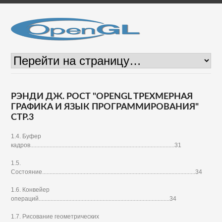
РЭНДИ ДЖ. РОСТ "OPENGL ТРЕХМЕРНАЯ
ГРАФИКА И ЯЗЫК ПРОГРАММИРОВАНИЯ"
СТР.3
1.4. Буфер
кадров.................................................................................................31
1.5.
Состояние.......................................................................................................34
1.6. Конвейер
операций........................................................................................34
1.7. Рисование геометрических