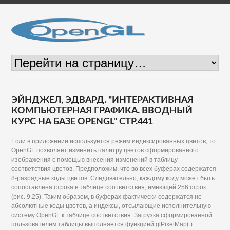
ЭЙНДЖЕЛ, ЭДВАРД. "ИНТЕРАКТИВНАЯ
КОМПЬЮТЕРНАЯ ГРАФИКА. ВВОДНЫЙ
КУРС НА БАЗЕ OPENGL" СТР.441
Если в приложении используется режим индексированных цветов, то
OpenGL позволяет изменить палитру цветов сформированного
изображения с помощью внесения изменений в таблицу
соответствия цветов. Предположим, что во всех буферах содержатся
8-разрядные коды цветов. Следовательно, каждому коду может быть
сопоставлена строка в таблице соответствия, имеющей 256 строк
(рис. 9.25). Таким образом, в буферах фактически содержатся не
абсолютные коды цветов, а индексы, отсылающие исполнительную
систему OpenGL к таблице соответствия. Загрузка сформированной
пользователем таблицы выполняется функцией glPixelMap( ).