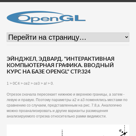
ЭЙНДЖЕЛ, ЭДВАРД. "ИНТЕРАКТИВНАЯ
КОМПЬЮТЕРНАЯ ГРАФИКА. ВВОДНЫЙ
КУРС НА БАЗЕ OPENGL" СТР.324
1 > 0С4 > се2 > се3 > а! > 0.
Отрезок сначала пересекает нижнюю и верхнюю границы, а затем -
левую и правую. Поэтому параметры а2 и а3 поменялись местами по
сравнению со случаем, представленным на рис. 7.8,а. Аналогично
можно проанализировать и другие варианты размещения
анализируемого отрезка относительно рамки видимости.