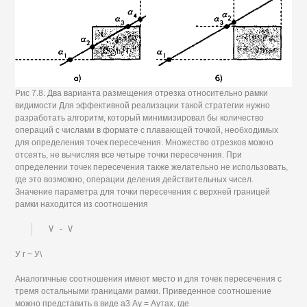
Рис 7.8. Два варианта размещения отрезка относительно рамки
видимости Для эффективной реализации такой стратегии нужно
разработать алгоритм, который минимизировал бы количество
операций с числами в формате с плавающей точкой, необходимых
для определения точек пересечения. Множество отрезков можно
отсеять, не вычисляя все четыре точки пересечения. При
определении точек пересечения также желательно не использовать,
где это возможно, операции деления действительных чисел.
Значение параметра для точки пересечения с верхней границей
рамки находится из соотношения
V - V
У г ~ У\
Аналогичные соотношения имеют место и для точек пересечения с
тремя остальными границами рамки. Приведенное соотношение
можно представить в виде а3 Ау = Аутах, где