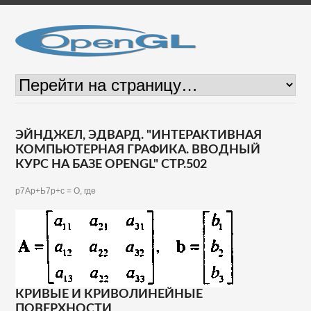
ЭЙНДЖЕЛ, ЭДВАРД. "ИНТЕРАКТИВНАЯ
КОМПЬЮТЕРНАЯ ГРАФИКА. ВВОДНЫЙ
КУРС НА БАЗЕ OPENGL" СТР.502
р7Ар+Ь7р+с = О, где
КРИВЫЕ И КРИВОЛИНЕЙНЫЕ
ПОВЕРХНОСТИ