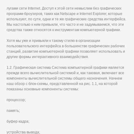
лугами сети Internet. Доступ к этой сети немыслим без графических
программ-броузеров, таких как Netscape и Internet Explorer, которые
используют, по сути, одни и те же графические средства интерфейса.
Мы настолько к ним привыкли, что часто и не задумываемся, что эти
средства также относятся к инструментам компьютерной графики.
Хотя мы уже и привыкли к такому стилю в организации
пользовательского интерфейса в большинстве графических рабочих
станций, развитие компьютерной графики позволяет использовать и
другие формы интерактивного взаимодействия.
1.2. Графическая система Система компьютерной графики является
прежде всего вычислительной системой и, как таковая, включает все
компоненты вычислительной системы общего назначения. Начнем
наш обзор с блок-схемы, представленной на рис. 1.1, на которой
показаны основные компоненты системы:
процессор;
память;
буфер кадра;
устройства вывода;