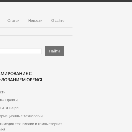
Статьи
Новости
О сайте
АМИРОВАНИЕ С
ЬЗОВАНИЕМ OPENGL
сти
вы OpenGL
GL и Delphi
рмационные технологии
тимедиа технологии и компьютерная
ика