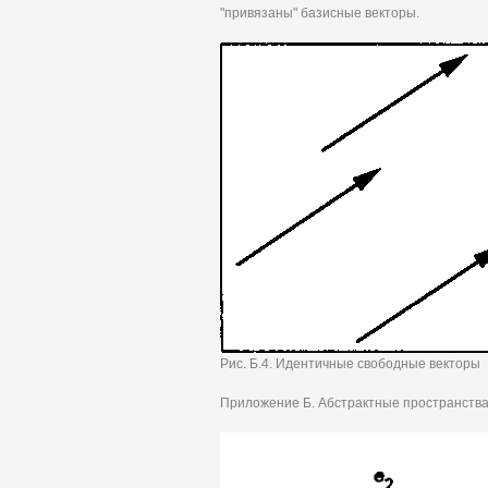
"привязаны" базисные векторы.
Рис. Б.4. Идентичные свободные векторы
Приложение Б. Абстрактные пространства