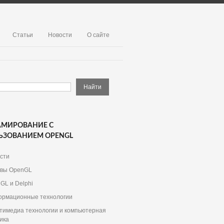
Статьи
Новости
О сайте
АМИРОВАНИЕ С
ЬЗОВАНИЕМ OPENGL
сти
вы OpenGL
GL и Delphi
рмационные технологии
тимедиа технологии и компьютерная
ика