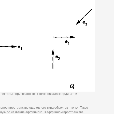
 векторы, "привязанные" к точке начала координат; б -
рное пространство еще одного типа объектов - точки. Такое
олучило название аффинного. В аффинном пространстве