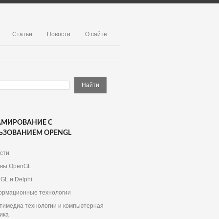
Статьи
Новости
О сайте
АМИРОВАНИЕ С
ЬЗОВАНИЕМ OPENGL
сти
вы OpenGL
GL и Delphi
рмационные технологии
тимедиа технологии и компьютерная
ика