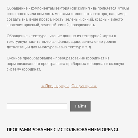
Обращение к компонентам вектора (свиззлинг) - выполняется, чтобы
скопировать или поменять местами компоненты вектора, например:
создать значение прозрачность, зеленый, синий, красный вместо
значения красный, зеленый, синий, прозрачность.
Обращение к текстуре - чтение данных из текстурной карты в
текстурную память, включая фильтрацию, вычисление уровня
детализации для многоуровневых текстур и т. д.
Оконное преобразование - преобразование координат из
нормализованного пространства приборных координат в оконную
систему координат.
⇐ Предыдущая|
|Следующая ⇒
ПРОГРАМИРОВАНИЕ С ИСПОЛЬЗОВАНИЕМ OPENGL