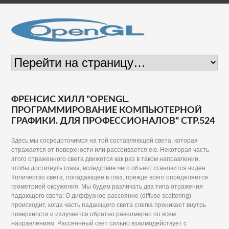
ФРЕНСИС ХИЛЛ "OPENGL.
ПРОГРАММИРОВАНИЕ КОМПЬЮТЕРНОЙ
ГРАФИКИ. ДЛЯ ПРОФЕССИОНАЛОВ" СТР.524
Здесь мы сосредоточимся на той составляющей света, которая
отражается от поверхности или рассеивается ею. Некоторая часть
этого отраженного света движется как раз в таком направлении,
чтобы достигнуть глаза, вследствие чего объект становится виден.
Количество света, попадающее в глаз, прежде всего определяется
геометрией окружения. Мы будем различать два типа отражения
падающего света: О диффузное рассеяние (diffuse scattering)
происходит, когда часть падающего света слегка проникает внутрь
поверхности и излучается обратно равномерно по всем
направлениям. Рассеянный свет сильно взаимодействует с