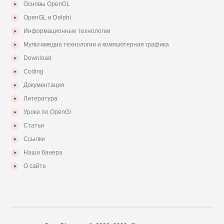
Основы OpenGL
OpenGL и Delphi
Информационные технологии
Мультимедиа технологии и компьютерная графика
Download
Coding
Документация
Литература
Уроки по OpenGl
Статьи
Ссылки
Наши банера
О сайте