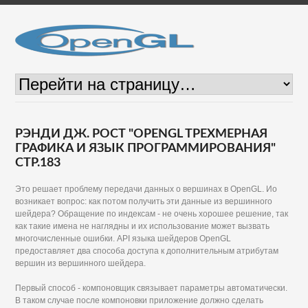
РЭНДИ ДЖ. РОСТ "OPENGL ТРЕХМЕРНАЯ
ГРАФИКА И ЯЗЫК ПРОГРАММИРОВАНИЯ"
СТР.183
Это решает проблему передачи данных о вершинах в OpenGL. Ио
возникает вопрос: как потом получить эти данные из вершинного
шейдера? Обращение по индексам - не очень хорошее решение, так
как такие имена не наглядны и их использование может вызвать
многочисленные ошибки. API языка шейдеров OpenGL
предоставляет два способа доступа к дополнительным атрибутам
вершин из вершинного шейдера.
Первый способ - компоновщик связывает параметры автоматически.
В таком случае после компоновки приложение должно сделать