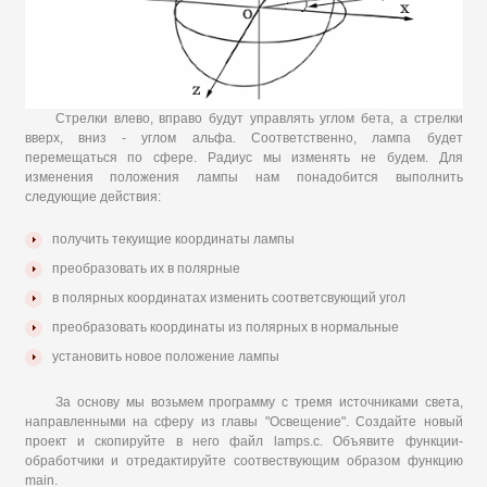
Стрелки влево, вправо будут управлять углом бета, а стрелки
вверх, вниз - углом альфа. Соответственно, лампа будет
перемещаться по сфере. Радиус мы изменять не будем. Для
изменения положения лампы нам понадобится выполнить
следующие действия:
получить текуищие координаты лампы
преобразовать их в полярные
в полярных координатах изменить соответсвующий угол
преобразовать координаты из полярных в нормальные
установить новое положение лампы
За основу мы возьмем программу с тремя источниками света,
направленными на сферу из главы "Освещение". Создайте новый
проект и скопируйте в него файл lamps.c. Объявите функции-
обработчики и отредактируйте соотвествующим образом функцию
main.