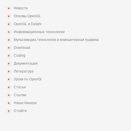
Новости
Основы OpenGL
OpenGL и Delphi
Информационные технологии
Мультимедиа технологии и компьютерная графика
Download
Coding
Документация
Литература
Уроки по OpenGl
Статьи
Ссылки
Наши банера
О сайте