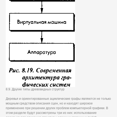
8.9. Другие типы древовидных структур
Деревья и ориентированные ациклические графы являются не только
мощным средством описания сцен, но и находят широкое
применение при решении других проблем компьютерной графики. В
этом разделе будут рассмотрены три из них: использование