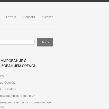
Статьи
Новости
О сайте
АМИРОВАНИЕ С
ЬЗОВАНИЕМ OPENGL
сти
вы OpenGL
GL и Delphi
рмационные технологии
тимедиа технологии и компьютерная
ика