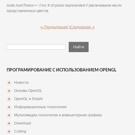
node.numTimes++: // inc # of pixels represented // увеличиваем число
представленных цветов
⇐ Предыдущая|
|Следующая ⇒
ПРОГРАМИРОВАНИЕ С ИСПОЛЬЗОВАНИЕМ OPENGL
Новости
Основы OpenGL
OpenGL и Delphi
Информационные технологии
Мультимедиа технологии и компьютерная графика
Download
Coding