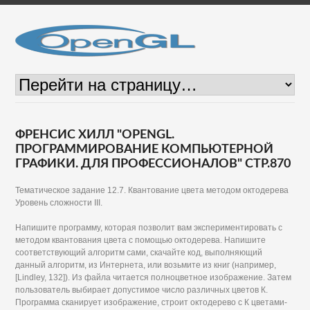
ФРЕНСИС ХИЛЛ "OPENGL.
ПРОГРАММИРОВАНИЕ КОМПЬЮТЕРНОЙ
ГРАФИКИ. ДЛЯ ПРОФЕССИОНАЛОВ" СТР.870
Тематическое задание 12.7. Квантование цвета методом октодерева
Уровень сложности III.
Напишите программу, которая позволит вам экспериментировать с
методом квантования цвета с помощью октодерева. Напишите
соответствующий алгоритм сами, скачайте код, выполняющий
данный алгоритм, из Интернета, или возьмите из книг (например,
[Lindley, 132]). Из файла читается полноцветное изображение. Затем
пользователь выбирает допустимое число различных цветов К.
Программа сканирует изображение, строит октодерево с К цветами-