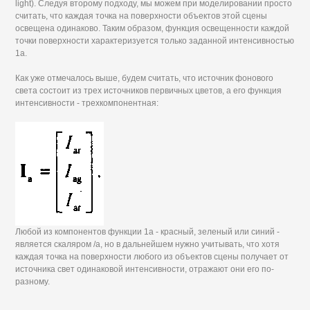
light). Следуя второму подходу, мы можем при моделировании просто
считать, что каждая точка на поверхности объектов этой сцены
освещена одинаково. Таким образом, функция освещенности каждой
точки поверхности характеризуется только заданной интенсивностью
1а.
Как уже отмечалось выше, будем считать, что источник фонового
света состоит из трех источников первичных цветов, а его функция
интенсивности - трехкомпонентная:
Любой из компонентов функции 1а - красный, зеленый или синий -
является скаляром /а, но в дальнейшем нужно учитывать, что хотя
каждая точка на поверхности любого из объектов сцены получает от
источника свет одинаковой интенсивности, отражают они его по-
разному.