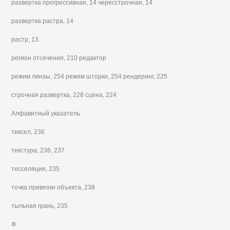
развертка прогрессивная, 14 чересстрочная, 14
развертка растра, 14
растр, 13
регион отсечения, 210 редактор
режим линзы, 254 режим шторки, 254 рендеринг, 225
строчная развертка, 228 сцена, 224
Алфавитный указатель
тексел, 236
текстура, 236, 237
тесселяция, 235
точка привязки объекта, 238
тыльная грань, 235
Ф