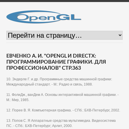
ЕВЧЕНКО А. И. "OPENGL И DIRECTX:
ПРОГРАММИРОВАНИЕ ГРАФИКИ. ДЛЯ
ПРОФЕССИОНАЛОВ" СТР.363
10. Эндерле Г. и др. Программные средства машинной графики:
Международный стандарт. - М.: Радио и связь, 1988.
11. ФолиДж., ванДем А. Основы интерактивной машинной графики. -
М.: Мир, 1985.
12. Порее В. Я. Компьютерная графика. - СПб.: БХВ-Петербург, 2002.
13. Попов С. Я Аппаратные средства мультимедиа. Видеосистема
ПС. - СПб.: БХВ-Петербург; Арлит, 2000.