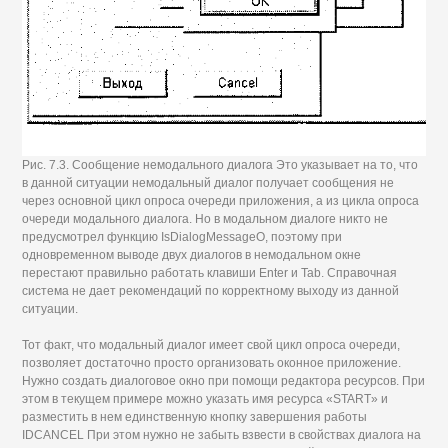
Рис. 7.3. Сообщение немодального диалога Это указывает на то, что
в данной ситуации немодальный диалог получает сообщения не
через основной цикл опроса очереди приложения, а из цикла опроса
очереди модального диалога. Но в модальном диалоге никто не
предусмотрел функцию IsDialogMessageO, поэтому при
одновременном выводе двух диалогов в немодальном окне
перестают правильно работать клавиши Enter и Tab. Справочная
система не дает рекомендаций по корректному выходу из данной
ситуации.
Тот факт, что модальный диалог имеет свой цикл опроса очереди,
позволяет достаточно просто организовать оконное приложение.
Нужно создать диалоговое окно при помощи редактора ресурсов. При
этом в текущем примере можно указать имя ресурса «START» и
разместить в нем единственную кнопку завершения работы
IDCANCEL При этом нужно не забыть взвести в свойствах диалога на