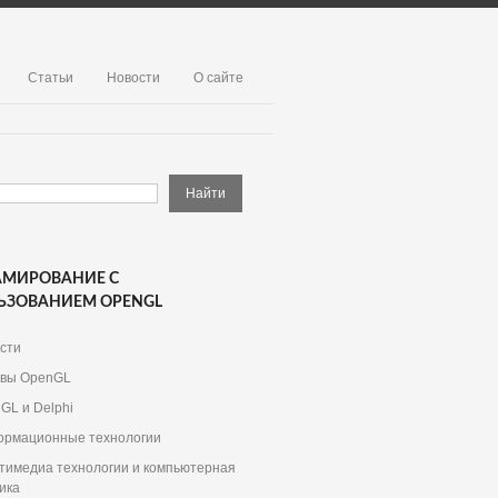
Статьи
Новости
О сайте
АМИРОВАНИЕ С
ЬЗОВАНИЕМ OPENGL
сти
вы OpenGL
GL и Delphi
рмационные технологии
тимедиа технологии и компьютерная
ика