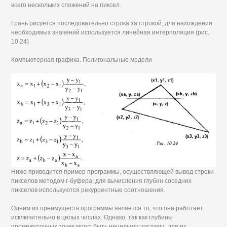
всего нескольких сложений на пиксел.
Грань рисуется последовательно строка за строкой; для нахождения
необходимых значений используется линейная интерполяция (рис.
10.24)
Компьютерная графика. Полигональные модели
Ниже приводится пример программы, осуществляющей вывод строки
пикселов методом г-буфера; для вычисления глубин соседних
пикселов используются рекуррентные соотношения.
Одним из преимуществ программы является то, что она работает
исключительно в целых числах. Однако, так как глубины
промежуточных точек могут быть нецелыми числами, для их