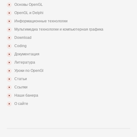
Основы OpenGL
OpenGL и Delphi
Информационные технологии
Мультимедиа технологии и компьютерная графика
Download
Coding
Документация
Литература
Уроки по OpenGl
Статьи
Ссылки
Наши банера
О сайте