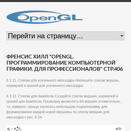
ФРЕНСИС ХИЛЛ "OPENGL.
ПРОГРАММИРОВАНИЕ КОМПЬЮТЕРНОЙ
ГРАФИКИ. ДЛЯ ПРОФЕССИОНАЛОВ" СТР.406
6.3.11. Списки для усеченного икосаэдра Напишите списки вершин,
нормалей и граней для усеченного икосаэдра.
6.3.12. Списки для бакибола Создайте списки вершин, нормалей и
граней для бакибола. Поскольку вычислять 60 вершин утомительно,
то, наверно, проще написать небольшую подпрограмму для
формирования каждой новой вершины по списку вершин для
икосаэдра с рис. 6.24.