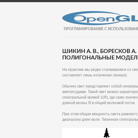
ПРОГРАМИРОВАНИЕ С ИСПОЛЬЗОВАН
ШИКИН А. В., БОРЕСКОВ А
ПОЛИГОНАЛЬНЫЕ МОДЕЛИ.
На практике мы редко сталкиваемся со св
составляет лишь излучение лазера).
Обычно свет представляет собой непреры
амплитудами. Такой свет можно характери
спектральной кривой 1(Я), где само значе
длиной волны Я в общий волновой поток.
При этом общая мощность света равняетс
диапазону длин волн. Типичная спектральн