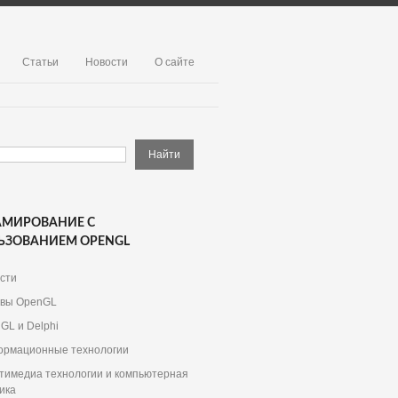
Статьи
Новости
О сайте
АМИРОВАНИЕ С
ЬЗОВАНИЕМ OPENGL
сти
вы OpenGL
GL и Delphi
рмационные технологии
тимедиа технологии и компьютерная
ика