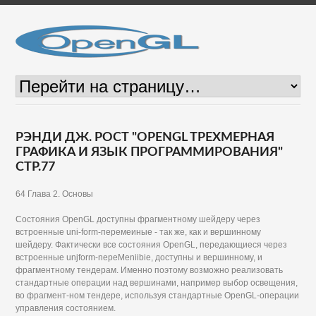
РЭНДИ ДЖ. РОСТ "OPENGL ТРЕХМЕРНАЯ
ГРАФИКА И ЯЗЫК ПРОГРАММИРОВАНИЯ"
СТР.77
64 Глава 2. Основы
Состояния OpenGL доступны фрагментному шейдеру через
встроенные uni-form-перемеиные - так же, как и вершинному
шейдеру. Фактически все состояния OpenGL, передающиеся через
встроенные unjform-nepeMeniibie, доступны и вершинному, и
фрагментному тендерам. Именно поэтому возможно реализовать
стандартные операции над вершинами, например выбор освещения,
во фрагмент-ном тендере, используя стандартные OpenGL-операции
управления состоянием.