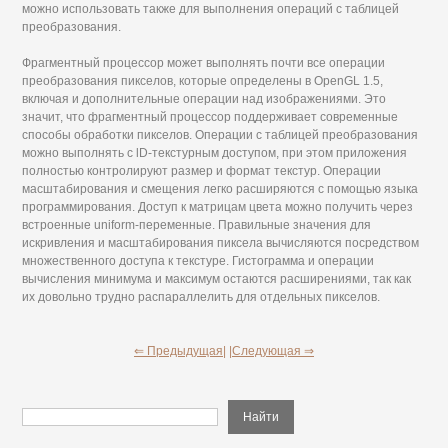
можно использовать также для выполнения операций с таблицей
преобразования.
Фрагментный процессор может выполнять почти все операции
преобразования пикселов, которые определены в OpenGL 1.5,
включая и дополнительные операции над изображениями. Это
значит, что фрагментный процессор поддерживает современные
способы обработки пикселов. Операции с таблицей преобразования
можно выполнять с lD-текстурным доступом, при этом приложения
полностью контролируют размер и формат текстур. Операции
масштабирования и смещения легко расширяются с помощью языка
программирования. Доступ к матрицам цвета можно получить через
встроенные uniform-переменные. Правильные значения для
искривления и масштабирования пиксела вычисляются посредством
множественного доступа к текстуре. Гистограмма и операции
вычисления минимума и максимум остаются расширениями, так как
их довольно трудно распараллелить для отдельных пикселов.
⇐ Предыдущая|
|Следующая ⇒