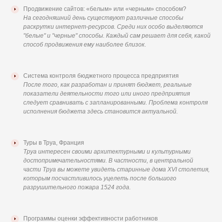
Продвижение сайтов: «белым» или «черным» способом?
На сегодняшний день существуют различные способы
раскрутки интернет-ресурсов. Среди них особо выделяются
"белые" и "черные" способы. Каждый сам решает для себя, какой
способ продвижения ему наиболее близок.
Система контроля бюджетного процесса предприятия
После того, как разработан и принят бюджет, реальные
показатели деятельности того или иного предприятия
следует сравнивать с запланированными. Проблема контроля
исполнения бюджета здесь становится актуальной.
Туры в Труа, Франция
Труа интересен своими архитектурными и культурными
достопримечательностями. В частности, в центральной
части Труа вы можете увидеть старинные дома XVI столетия,
которым посчастливилось уцелеть после большого
разрушительного пожара 1524 года.
Программы оценки эффективности работников