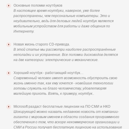
Основные поломки ноутбуков
В настоящее время ноутбуки, наверное, уже более
распространены, чем персональные компьютеры. Это и
неудивительно, ведь для деловых людей ноутбук является
мобильным устройством для работы и даже общения по
Интернету.
Новая жизнь старого CD-привода.
В этой статье мы рассмотри наиболее распространённые
неполадки и их устранение. Все поломки дисководов делятся
на две категории: электрические и механические.
Хороший ноутбук - работающий ноутбук…
Современный человек имеет возможность обустроить свою
жизнь именно так, как ему хочется - новейшие технологии
готовы служить на благо человечеству, удовлетворяя
малейшую прихоть. Взять, к примеру, ноутбук..
Microsoft раздаст бесплатные лицензии на ПО СМИ и НКО
Шокирующей можно назвать недавнюю новость от компании-
гиганта с мировым именем в области создания программного
обеспечения о том, что вскоре некоммерческие организации и
СМИ в России получат бесплатную лицензию на использование