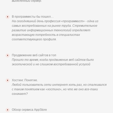
выделенный сервер.
В программисты бы пошел…
На сегодняшний день профессия «программист» - одна из
самых востребованных на рынке труда. Стремительное
развитие информационных технологий определяет
возрастающую потребность в специалистах
соответствующего профиля.
Продвижение веб сайтов в топ
Прошло то время, когда продвижение веб сайтов было
экзотической и не слишком востребованной услугой
Хостинг. Понятие.
Любой пользователь сети интернет хоть раз, но сталкивался
с таким понятием как «хостинг», но что же оно все-таки
означает?
Обзор сервиса AppStore