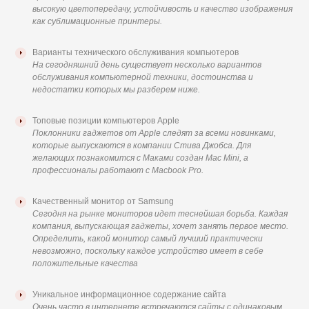
высокую цветопередачу, устойчивость и качество изображения
как сублимационные принтеры.
Варианты технического обслуживания компьютеров
На сегодняшний день существует несколько вариантов
обслуживания компьютерной техники, достоинства и
недостатки которых мы разберем ниже.
Топовые позиции компьютеров Apple
Поклонники гаджетов от Apple следят за всеми новинками,
которые выпускаются в компании Стива Джобса. Для
желающих познакомится с Маками создан Mac Mini, а
профессионалы работают с Macbook Pro.
Качественный монитор от Samsung
Сегодня на рынке мониторов идет теснейшая борьба. Каждая
компания, выпускающая гаджеты, хочет занять первое место.
Определить, какой монитор самый лучший практически
невозможно, поскольку каждое устройство имеет в себе
положительные качества
Уникальное информационное содержание сайта
Очень часто в интернете встречаются сайты с одинаковым