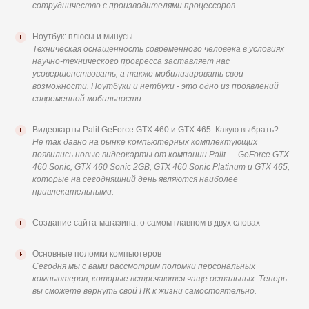
сотрудничество с производителями процессоров.
Ноутбук: плюсы и минусы
Техническая оснащенность современного человека в условиях
научно-технического прогресса заставляет нас
усовершенствовать, а также мобилизировать свои
возможности. Ноутбуки и нетбуки - это одно из проявлений
современной мобильности.
Видеокарты Palit GeForce GTX 460 и GTX 465. Какую выбрать?
Не так давно на рынке компьютерных комплектующих
появились новые видеокарты от компании Palit — GeForce GTX
460 Sonic, GTX 460 Sonic 2GB, GTX 460 Sonic Platinum и GTX 465,
которые на сегодняшний день являются наиболее
привлекательными.
Создание сайта-магазина: о самом главном в двух словах
Основные поломки компьютеров
Сегодня мы с вами рассмотрим поломки персональных
компьютеров, которые встречаются чаще остальных. Теперь
вы сможете вернуть свой ПК к жизни самостоятельно.