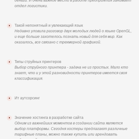
деньги. И очень важное место в работе предприятия занимает
отдел логистики.
Такой непонятный и увлекающий язык
Недавно уловила разговор двух молодых людей о языке OpenGL,
и еще больше захотелось познать новый для себя мир. Как
оказалось, все связано с трехмерной графикой.
Типы струйных принтеров
Выбор струйного принтера - задача не из простых. Мало кто
знает, что и у этой разновидности принтеров имеется своя
классификация.
Ит аутсорсинг
Значение хостинга в разработке сайта
Одним из важнейших моментов в создании сайта является
выбор платформы. Сегодня хостеры предлагают различные
тарифные планы, можно также купить или арендовать