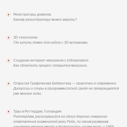
Регистраторы доменов.
Какому регистратору можно верить?.
3D-технологии.
Где купить домен для сайта с 3D-вставками.
Создание интернет-магазинов с eShopmakers
Как облегчить процесс открытия магазина.
Открытая Графическая Библиотека — практично и современно
Дискуссии и споры в программистской среде не прекращаются
уже многие годы.
Туры в Роттердам, Голландия
Роттердам, раскинувшийся на обоих берегах северного
ответвления знаменитой реки Рейн, по своим размерам
занимает второе место в Нидерландах, кроме того, с 1968