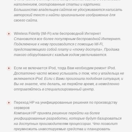
наполнением, скопированные статьи и картинки.
Большинство владельцев сайтов не удосуживаются написать
авторский текст и найти оригинальное изображение для
своего сайта.
Wireless Fidelity (Wi-Fi) или беспроводной Интернет
Становится все более популярным беспроводной Интернет.
Подключение к нему производится с помощью Wi-Fi,
представляющего собой плату и «точку доступа». Продажа
такого оборудования с каждым годом увеличивается.
Если не включается iPod, тогда Вам необходим ремонт iPod.
Достаточно часто можно услышать о том, что у владельца не
включается iPod. Если с Вами произошла подобная ситуация, и
Вы не знаете, что делать, не теряйте время, а немедленно
отправляйтесь в специализированный центр.
Переход HP на унифицированные решения по производству
серверов
Компания HP приняла решение перейти на более
унифицированные разработки, которые будут базироваться
на доступных производителям процессорах. Что позволит
преумножить инвестируемые средства и планировать