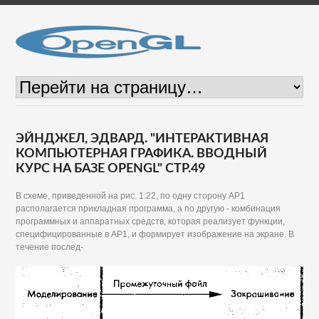
ЭЙНДЖЕЛ, ЭДВАРД. "ИНТЕРАКТИВНАЯ
КОМПЬЮТЕРНАЯ ГРАФИКА. ВВОДНЫЙ
КУРС НА БАЗЕ OPENGL" СТР.49
В схеме, приведенной на рис. 1.22, по одну сторону АР1
располагается прикладная программа, а по другую - комбинация
программных и аппаратных средств, которая реализует функции,
специфицированные в АР1, и формирует изображение на экране. В
течение послед-