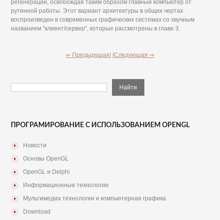
регенерации, освобождая таким образом главный компьютер от
рутинной работы. Этот вариант архитектуры в общих чертах
воспроизведен в современных графических системах со звучным
названием "клиент/сервер", которые рассмотрены в главе 3.
⇐ Предыдущая|
|Следующая ⇒
ПРОГРАМИРОВАНИЕ С ИСПОЛЬЗОВАНИЕМ OPENGL
Новости
Основы OpenGL
OpenGL и Delphi
Информационные технологии
Мультимедиа технологии и компьютерная графика
Download