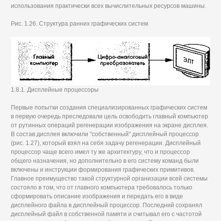
использования практически всех вычислительных ресурсов машины.
Рис. 1.26. Структура ранних графических систем
1.8.1. Дисплейные процессоры
Первые попытки создания специализированных графических систем
в первую очередь преследовали цель освободить главный компьютер
от рутинных операций регенерации изображения на экране дисплея.
В состав дисплея включили "собственный" дисплейный процессор
(рис. 1.27), который взял на себя задачу регенерации. Дисплейный
процессор чаще всего имел ту же архитектуру, что и процессор
общего назначения, но дополнительно в его систему команд были
включены и инструкции формирования графических примитивов.
Главное преимущество такой структурной организации всей системы
состояло в том, что от главного компьютера требовалось только
сформировать описание изображения и передать его в виде
дисплейного файла в дисплейный процессор. Последний сохранял
дисплейный файл в собственной памяти и считывал его с частотой