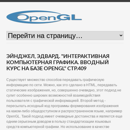
ЭЙНДЖЕЛ, ЭДВАРД. "ИНТЕРАКТИВНАЯ
КОМПЬЮТЕРНАЯ ГРАФИКА. ВВОДНЫЙ
КУРС НА БАЗЕ OPENGL" СТР.409
Существует множество способов передавать графическую
информацию по сети. Можно, как это сделано в HTML, передавать
статические изображения, но, совершенно очевидно, этот подход не
сулит особенно широких возможностей взаимодействия
пользователя с графической информацией. Второй метод -
пересылать исходный код программы формирования изображения
на каком-либо общедоступном и распространенном языке, например
OpenGL. Такой подход имеет очевидные достоинства и является еще
одним серьезным доводом в пользу стандартизации языковых
средств компьютерной графики. Но использование в качестве