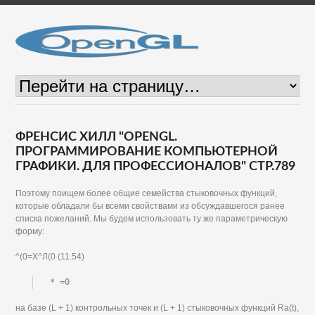
ФРЕНСИС ХИЛЛ "OPENGL.
ПРОГРАММИРОВАНИЕ КОМПЬЮТЕРНОЙ
ГРАФИКИ. ДЛЯ ПРОФЕССИОНАЛОВ" СТР.789
Поэтому поищем более общие семейства стыковочных функций,
которые обладали бы всеми свойствами из обсуждавшегося ранее
списка пожеланий. Мы будем использовать ту же параметрическую
форму:
^(0=Х^Л(0 (11.54)
* =0
на базе (L + 1) контрольных точек и (L + 1) стыковочных функций Ra(t),