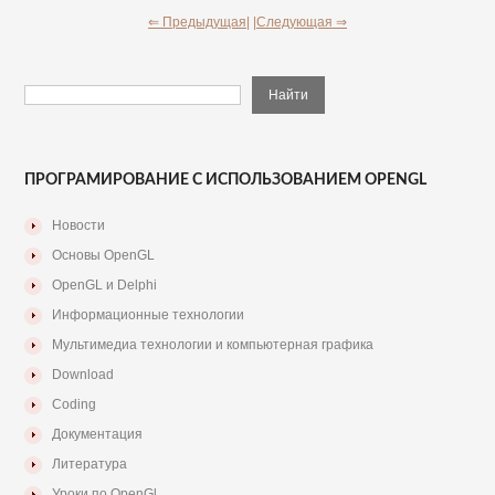
⇐ Предыдущая|
|Следующая ⇒
ПРОГРАМИРОВАНИЕ С ИСПОЛЬЗОВАНИЕМ OPENGL
Новости
Основы OpenGL
OpenGL и Delphi
Информационные технологии
Мультимедиа технологии и компьютерная графика
Download
Coding
Документация
Литература
Уроки по OpenGl