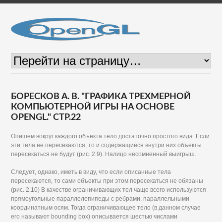
БОРЕСКОВ А. В. "ГРАФИКА ТРЕХМЕРНОЙ
КОМПЬЮТЕРНОЙ ИГРЫ НА ОСНОВЕ
OPENGL." СТР.22
Опишем вокруг каждого объекта тело достаточно простого вида. Если
эти тела не пересекаются, то и содержащиеся внутри них объекты
пересекаться не будут (рис. 2.9). Налицо несомненный выигрыш.
Следует, однако, иметь в виду, что если описанные тела
пересекаются, то сами объекты при этом пересекаться не обязаны
(рис. 2.10) В качестве ограничивающих тел чаще всего используются
прямоугольные параллелепипеды с ребрами, параллельными
координатным осям. Тогда ограничивающее тело (в данном случае
его называют bounding box) описывается шестью числами