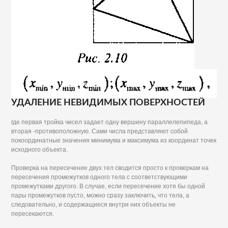
УДАЛЕНИЕ НЕВИДИМЫХ ПОВЕРХНОСТЕЙ
где первая тройка чисел задает одну вершину параллелепипеда, а
вторая -противоположную. Сами числа представляют собой
покоординатные значения минимума и максимума из координат точек
исходного объекта.
Проверка на пересечение двух тел сводится просто к проверкам на
пересечения промежутков одного тела с соответствующими
промежутками другого. В случае, если пересечение хотя бы одной
пары промежутков пусто, можно сразу заключить, что тела, а
следовательно, и содержащиеся внутри них объекты не
пересекаются.