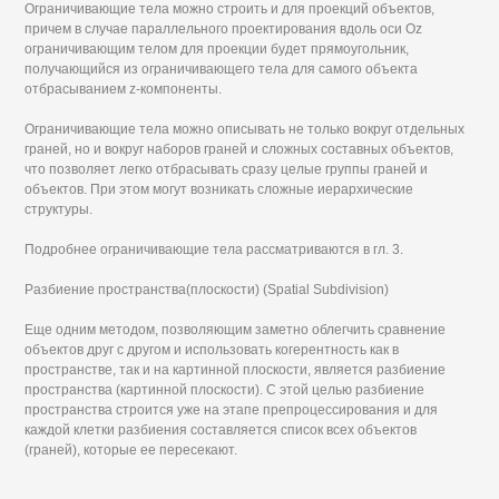
Ограничивающие тела можно строить и для проекций объектов,
причем в случае параллельного проектирования вдоль оси Oz
ограничивающим телом для проекции будет прямоугольник,
получающийся из ограничивающего тела для самого объекта
отбрасыванием z-компоненты.
Ограничивающие тела можно описывать не только вокруг отдельных
граней, но и вокруг наборов граней и сложных составных объектов,
что позволяет легко отбрасывать сразу целые группы граней и
объектов. При этом могут возникать сложные иерархические
структуры.
Подробнее ограничивающие тела рассматриваются в гл. 3.
Разбиение пространства(плоскости) (Spatial Subdivision)
Еще одним методом, позволяющим заметно облегчить сравнение
объектов друг с другом и использовать когерентность как в
пространстве, так и на картинной плоскости, является разбиение
пространства (картинной плоскости). С этой целью разбиение
пространства строится уже на этапе препроцессирования и для
каждой клетки разбиения составляется список всех объектов
(граней), которые ее пересекают.