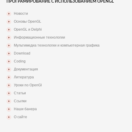
ПРОГРАМИРОВАНИЕ С ИСПОЛЬЗОВАНИЕМ OPENGL
Новости
Основы OpenGL
OpenGL и Delphi
Информационные технологии
Мультимедиа технологии и компьютерная графика
Download
Coding
Документация
Литература
Уроки по OpenGl
Статьи
Ссылки
Наши банера
О сайте