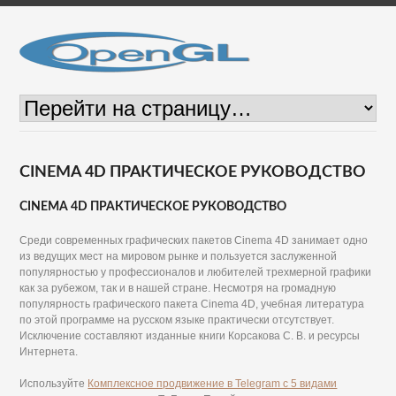
CINEMA 4D ПРАКТИЧЕСКОЕ РУКОВОДСТВО
CINEMA 4D ПРАКТИЧЕСКОЕ РУКОВОДСТВО
Среди современных графических пакетов Cinema 4D занимает одно
из ведущих мест на мировом рынке и пользуется заслуженной
популярностью у профессионалов и любителей трехмерной графики
как за рубежом, так и в нашей стране. Несмотря на громадную
популярность графического пакета Cinema 4D, учебная литература
по этой программе на русском языке практически отсутствует.
Исключение составляют изданные книги Корсакова С. В. и ресурсы
Интернета.
Используйте
Комплексное продвижение в Telegram с 5 видами